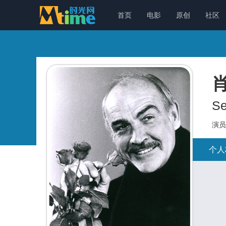
首页
电影
原创
社区
Se
演员
个人