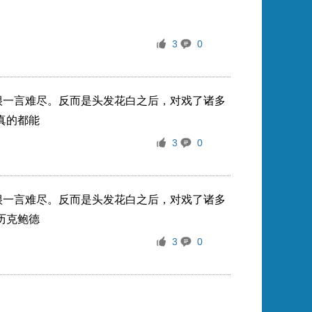
3
0
很一言难尽。反而是头发花白之后，对戏了诸多
真的都能
3
0
很一言难尽。反而是头发花白之后，对戏了诸多
历克鲍德
3
0