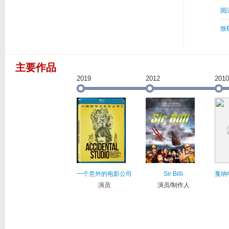
阅
致
主要作品
2019
2012
2010
一个意外的电影公司
Sir Billi
戛纳
演员
演员/制作人