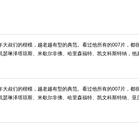
年大叔们的楷模，越老越有型的典范。看过他所有的007片，都
凯瑟琳泽塔琼斯、米歇尔非佛、哈里森福特、凯文科斯特纳，他
年大叔们的楷模，越老越有型的典范。看过他所有的007片，都
凯瑟琳泽塔琼斯、米歇尔非佛、哈里森福特、凯文科斯特纳、亚