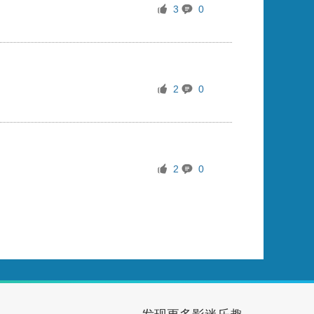
3
0
2
0
2
0