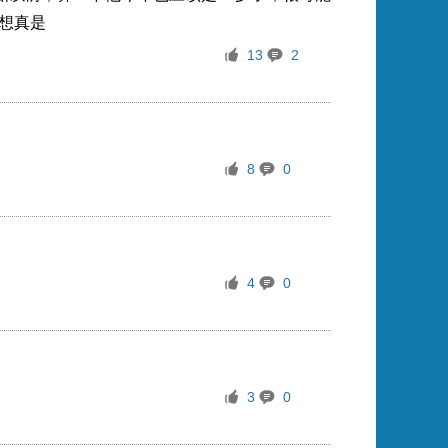
想真是
13
2
8
0
4
0
3
0