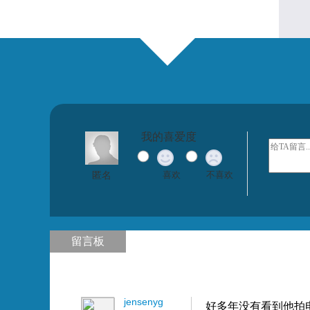
我的喜爱度
匿名
喜欢
不喜欢
留言板
jensenyg
好多年没有看到他拍