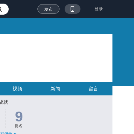
登录
发布
视频
新闻
留言
成就
9
提名
获奖记录