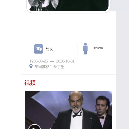
189cm
处女
1930-08-25
— 2020-10-31
英国苏格兰爱丁堡
视频