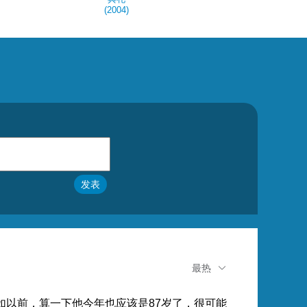
(2004)
发表
最热
以前，算一下他今年也应该是87岁了，很可能