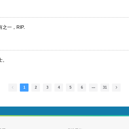
之一，RIP.
士。
1
2
3
4
5
6
31