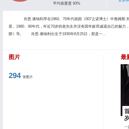
平均喜爱度 93%
肖恩·康纳利早在1960、70年代就因《007之诺博士》中詹姆斯
星。1980、90年代，年近70岁的老先生并没有因年龄而减退自己的魅
阱》等。 肖恩·康纳利出生于1930年8月25日，那是一...
图片
最
294
张图片
首
一